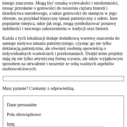
innego znaczenia. Mogą być oznaką wytrwałości i niezłomności,
niosąc przesłanie o gotowości do noszenia ciężaru historii i
dziedzictwa narodowego, a także gotowości do stanięcia w jego
obronie, na przykład klasyczny tatuaż patriotyczny z orłem. Inne
popularne miejsca, takie jak nogi, mogą symbolizować postawę
stabilności i mocnego zakorzenienia w tradycji oraz historii.
Każda z tych lokalizacji dodaje dodatkową warstwę znaczenia do
samego motywu tatuażu patriotycznego, czyniąc go nie tylko
deklaracją patriotyzmu, ale również osobistą opowieścią o
indywidualnych wartościach i przekonaniach. Dzięki temu projekty
stają się nie tylko artystyczną formą wyrazu, ale także wyjątkowym
sposobem na utrwalenie i noszenie ze sobą ważnych aspektów
osobowościowych.
Masz pytanie? Czekamy z odpowiedzią.
Dane personalne
Pola obowiązkowe
Imię