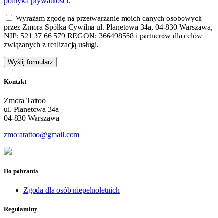
polityka prywatności
.
Wyrażam zgodę na przetwarzanie moich danych osobowych
przez Zmora Spółka Cywilna ul. Planetowa 34a, 04-830 Warszawa,
NIP: 521 37 66 579 REGON: 366498568 i partnerów dla celów
związanych z realizacją usługi.
Kontakt
Zmora Tattoo
ul. Planetowa 34a
04-830 Warszawa
zmoratattoo@gmail.com
Do pobrania
Zgoda dla osób niepełnoletnich
Regulaminy