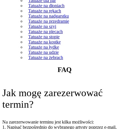
Tatuaże dla par
Tatuaże na dłoniach
Tatuaże na rękach
Tatuaże na nadgarstku
Tatuaże na przedramię
Tatuaże na szyi
Tatuaże na plecach
Tatuaże na stopie
Tatuaże na kostkę
Tatuaże na łydkę
Tatuaże na udzie
Tatuaże na żebrach
FAQ
Jak mogę zarezerwować
termin?
Na zarezerwowanie terminu jest kilka możliwości:
1. Napisać bezpośrednio do wybranego artysty poprzez e-mail,