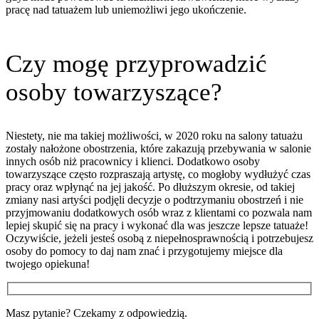
pracę nad tatuażem lub uniemożliwi jego ukończenie.
Czy mogę przyprowadzić
osoby towarzyszące?
Niestety, nie ma takiej możliwości, w 2020 roku na salony tatuażu
zostały nałożone obostrzenia, które zakazują przebywania w salonie
innych osób niż pracownicy i klienci. Dodatkowo osoby
towarzyszące często rozpraszają artystę, co mogłoby wydłużyć czas
pracy oraz wpłynąć na jej jakość. Po dłuższym okresie, od takiej
zmiany nasi artyści podjęli decyzje o podtrzymaniu obostrzeń i nie
przyjmowaniu dodatkowych osób wraz z klientami co pozwala nam
lepiej skupić się na pracy i wykonać dla was jeszcze lepsze tatuaże!
Oczywiście, jeżeli jesteś osobą z niepełnosprawnością i potrzebujesz
osoby do pomocy to daj nam znać i przygotujemy miejsce dla
twojego opiekuna!
Masz pytanie? Czekamy z odpowiedzią.