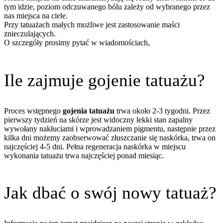
tym idzie, poziom odczuwanego bólu zależy od wybranego przez
nas miejsca na ciele.
Przy tatuażach małych możliwe jest zastosowanie maści
znieczulających.
O szczegóły prosimy pytać w wiadomościach,
Ile zajmuje gojenie tatuażu?
Proces wstępnego
gojenia tatuażu
trwa około 2-3 tygodni. Przez
pierwszy tydzień na skórze jest widoczny lekki stan zapalny
wywołany nakłuciami i wprowadzaniem pigmentu, następnie przez
kilka dni możemy zaobserwować złuszczanie się naskórka, trwa on
najczęściej 4-5 dni. Pełna regeneracja naskórka w miejscu
wykonania tatuażu trwa najczęściej ponad miesiąc.
Jak dbać o swój nowy tatuaż?