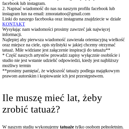
facebook lub instagram.
2. Napisać wiadomość do nas na naszym profilu facebook lub
instagram lun na email: zmoratattoo@gmail.com
Linki do naszego facebooka oraz instagrama znajdziecie w dziale
KONTAKT
Wysyłając nam wiadomości prosimy zawrzeć jak najwięcej
informacji.
Najlepiej aby pierwsza wiadomość zawierała orientacyjną wielkość
oraz miejsce na ciele, opis stylistyki w jakiej chcemy otrzymać
tatuaż. Mile widziane jest załączenie inspiracji do tatuażu**
* Część naszych artystów prowadzi zapisy wyłącznie osobiście i
studio nie jest wstanie udzielić odpowiedzi, kiedy jest najbliższy
możliwy termin
**prosimy pamiętać, że większość tatuaży podlega majątkowym
prawom autorskim i kopiowanie ich jest przestępstwem.
Ile muszę mieć lat, żeby
zrobić tatuaż?
W naszym studiu wykonujemy
tatuaże
tylko osobom pełnoletnim.