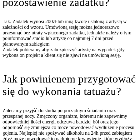
pozostawienie zadatku?
Tak. Zadatek wynosi 200zł lub inną kwotę ustaloną z artystą w
zależności od wzoru. Umówioną sesję można jednorazowo
przesunąć bez utraty wpłaconego zadatku, jednakże należy o tym
poinformować studio lub artystę co najmniej 7 dni przed
planowanym zabiegiem.
Zadatek pobieramy aby zabezpieczyć artystę na wypadek gdy
wykona on projekt a klient się nie zjawi na umówioną sesję.
Jak powinienem przygotować
się do wykonania tatuażu?
Zalecamy przyjść do studia po porządnym śniadaniu oraz
przespanej nocy. Zmęczony organizm, któremu nie zapewnimy
odpowiedniej ilości energii odczuwa bardziej ból oraz jego
odporność się zmniejsza co może powodować wydłużenie procesu
gojenia. Najlepiej nie spożywać alkoholu na 24h przed zabiegiem
gdyż może powodować to nadmierne krwawienie, które wydłuży