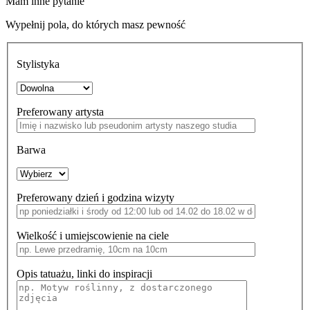
Mam inne pytanie
Wypełnij pola, do których masz pewność
Stylistyka
Preferowany artysta
Barwa
Preferowany dzień i godzina wizyty
Wielkość i umiejscowienie na ciele
Opis tatuażu, linki do inspiracji