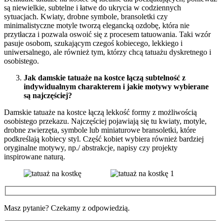
są niewielkie, subtelne i łatwe do ukrycia w codziennych
sytuacjach. Kwiaty, drobne symbole, bransoletki czy
minimalistyczne motyle tworzą elegancką ozdobę, która nie
przytłacza i pozwala oswoić się z procesem tatuowania. Taki wzór
pasuje osobom, szukającym czegoś kobiecego, lekkiego i
uniwersalnego, ale również tym, którzy chcą tatuażu dyskretnego i
osobistego.
Jak damskie tatuaże na kostce łączą subtelność z
indywidualnym charakterem i jakie motywy wybierane
są najczęściej?
Damskie tatuaże na kostce łączą lekkość formy z możliwością
osobistego przekazu. Najczęściej pojawiają się tu kwiaty, motyle,
drobne zwierzęta, symbole lub miniaturowe bransoletki, które
podkreślają kobiecy styl. Część kobiet wybiera również bardziej
oryginalne motywy, np./ abstrakcje, napisy czy projekty
inspirowane naturą.
Masz pytanie? Czekamy z odpowiedzią.