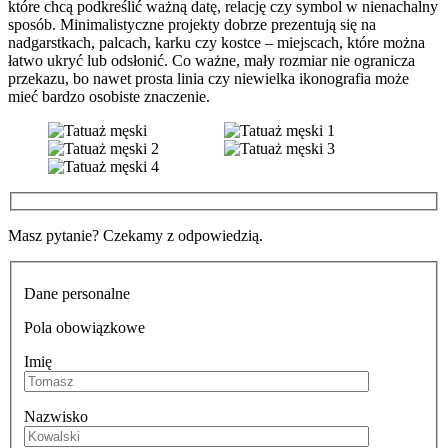
które chcą podkreślić ważną datę, relację czy symbol w nienachalny
sposób. Minimalistyczne projekty dobrze prezentują się na
nadgarstkach, palcach, karku czy kostce – miejscach, które można
łatwo ukryć lub odsłonić. Co ważne, mały rozmiar nie ogranicza
przekazu, bo nawet prosta linia czy niewielka ikonografia może
mieć bardzo osobiste znaczenie.
Masz pytanie? Czekamy z odpowiedzią.
Dane personalne
Pola obowiązkowe
Imię
Nazwisko