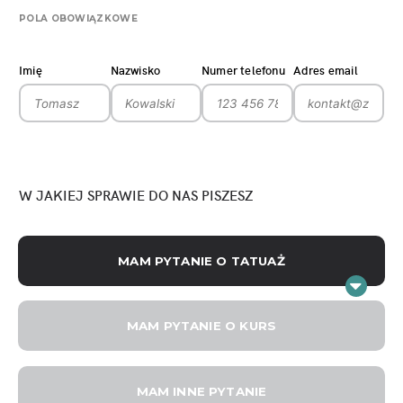
POLA OBOWIĄZKOWE
Imię
Nazwisko
Numer telefonu
Adres email
W JAKIEJ SPRAWIE DO NAS PISZESZ
MAM PYTANIE O TATUAŻ
MAM PYTANIE O KURS
MAM INNE PYTANIE