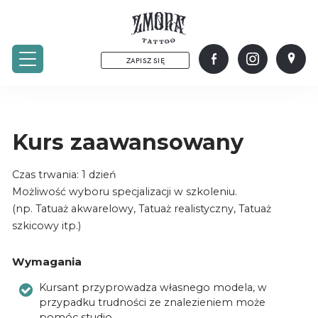
ZAPISZ SIĘ
Kurs zaawansowany
Czas trwania: 1 dzień
Możliwość wyboru specjalizacji w szkoleniu.
(np. Tatuaż akwarelowy, Tatuaż realistyczny, Tatuaż
szkicowy itp.)
Wymagania
Kursant przyprowadza własnego modela, w
przypadku trudności ze znalezieniem może
pomóc studio.