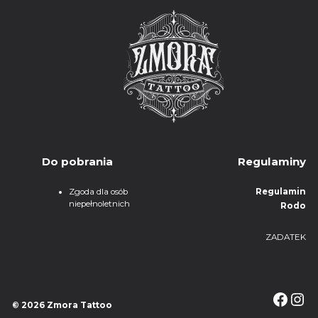
Do pobrania
Regulaminy
Zgoda dla osób
Regulamin
niepełnoletnich
Rodo
ZADATEK
Face
Ins
© 2026
Zmora Tattoo