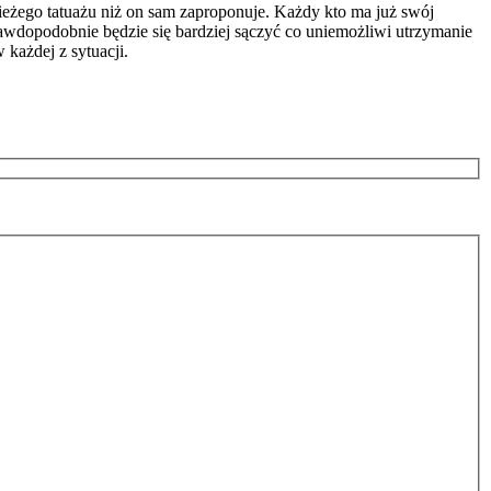
wieżego tatuażu niż on sam zaproponuje. Każdy kto ma już swój
prawdopodobnie będzie się bardziej sączyć co uniemożliwi utrzymanie
każdej z sytuacji.