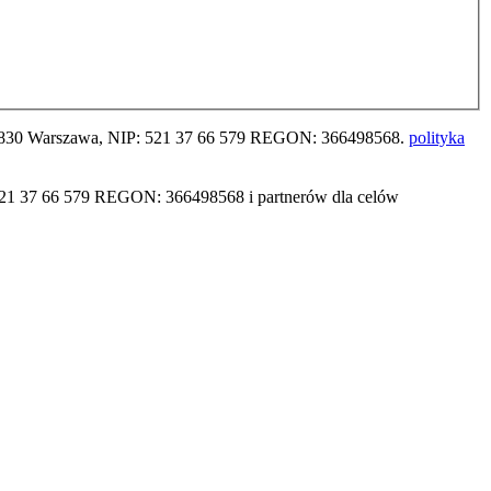
04-830 Warszawa, NIP: 521 37 66 579 REGON: 366498568.
polityka
521 37 66 579 REGON: 366498568 i partnerów dla celów