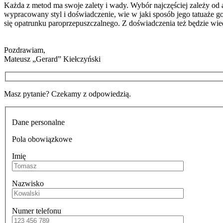
Każda z metod ma swoje zalety i wady. Wybór najczęściej zależy od a
wypracowany styl i doświadczenie, wie w jaki sposób jego tatuaże goj
się opatrunku paroprzepuszczalnego. Z doświadczenia też będzie wie
Pozdrawiam,
Mateusz „Gerard” Kiełczyński
Masz pytanie? Czekamy z odpowiedzią.
Dane personalne
Pola obowiązkowe
Imię
Nazwisko
Numer telefonu