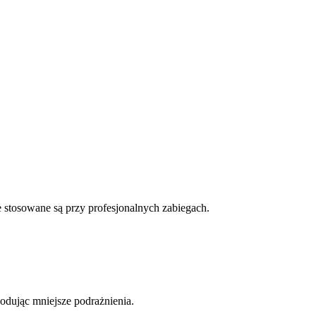
e stosowane są przy profesjonalnych zabiegach.
wodując mniejsze podrażnienia.