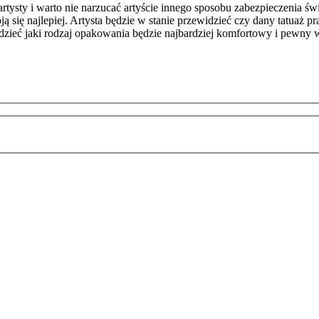
rtysty i warto nie narzucać artyście innego sposobu zabezpieczenia ś
ą się najlepiej. Artysta będzie w stanie przewidzieć czy dany tatuaż 
dzieć jaki rodzaj opakowania będzie najbardziej komfortowy i pewny w 