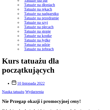
Tatuaże dla par
Tatuaże na dłoniach
Tatuaże na rękach
Tatuaże na nadgarstku
Tatuaże na przedramię
Tatuaże na szyi
Tatuaże na plecach
Tatuaże na stopie
Tatuaże na kostkę
Tatuaże na łydkę
Tatuaże na udzie
Tatuaże na żebrach
Kurs tatuażu dla
początkujących
Post
10 listopada 2022
date
Nauka tatuażu
Wydarzenia
Nie Przegap okazji i promocyjnej ceny!