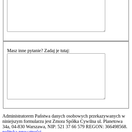
Masz inne pytanie? Zadaj je tutaj:
Administratorem Państwa danych osobowych przekazywanych w
niniejszym formularzu jest Zmora Spółka Cywilna ul. Planetowa
34a, 04-830 Warszawa, NIP: 521 37 66 579 REGON: 366498568.
polityka prywatności
.