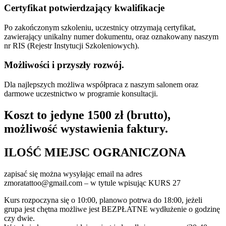
Certyfikat potwierdzający kwalifikacje
Po zakończonym szkoleniu, uczestnicy otrzymają certyfikat,
zawierający unikalny numer dokumentu, oraz oznakowany naszym
nr RIS (Rejestr Instytucji Szkoleniowych).
Możliwości i przyszły rozwój.
Dla najlepszych możliwa współpraca z naszym salonem oraz
darmowe uczestnictwo w programie konsultacji.
Koszt to jedyne 1500 zł (brutto),
możliwość wystawienia faktury.
ILOŚĆ MIEJSC OGRANICZONA
zapisać się można wysyłając email na adres
zmoratattoo@gmail.com – w tytule wpisując KURS 27
Kurs rozpoczyna się o 10:00, planowo potrwa do 18:00, jeżeli
grupa jest chętna możliwe jest BEZPŁATNE wydłużenie o godzinę
czy dwie.