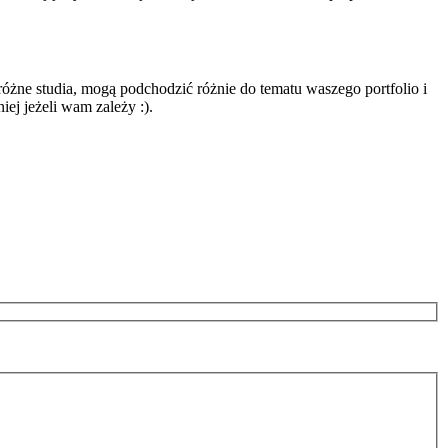
óżne studia, mogą podchodzić różnie do tematu waszego portfolio i
iej jeżeli wam zależy :).