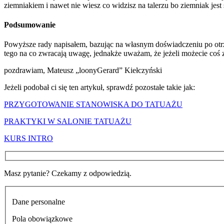
ziemniakiem i nawet nie wiesz co widzisz na talerzu bo ziemniak jest s
Podsumowanie
Powyższe rady napisałem, bazując na własnym doświadczeniu po otrzy
tego na co zwracają uwagę, jednakże uważam, że jeżeli możecie coś zrob
pozdrawiam, Mateusz „loonyGerard” Kiełczyński
Jeżeli podobał ci się ten artykuł, sprawdź pozostałe takie jak:
PRZYGOTOWANIE STANOWISKA DO TATUAŻU
PRAKTYKI W SALONIE TATUAŻU
KURS INTRO
Masz pytanie? Czekamy z odpowiedzią.
Dane personalne
Pola obowiązkowe