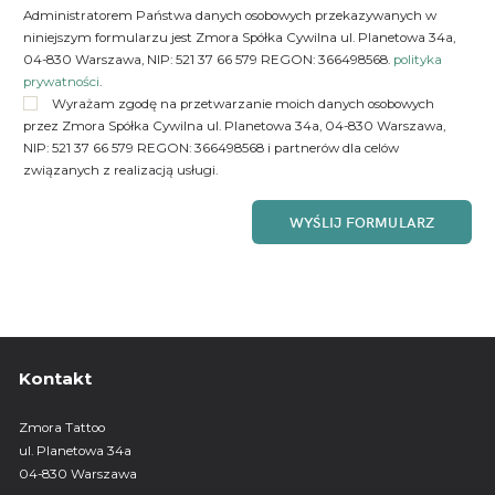
Administratorem Państwa danych osobowych przekazywanych w
niniejszym formularzu jest Zmora Spółka Cywilna ul. Planetowa 34a,
04-830 Warszawa, NIP: 521 37 66 579 REGON: 366498568.
polityka
prywatności
.
Wyrażam zgodę na przetwarzanie moich danych osobowych
przez Zmora Spółka Cywilna ul. Planetowa 34a, 04-830 Warszawa,
NIP: 521 37 66 579 REGON: 366498568 i partnerów dla celów
związanych z realizacją usługi.
Kontakt
Zmora Tattoo
ul. Planetowa 34a
04-830 Warszawa