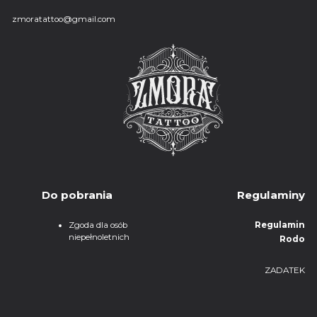
zmoratattoo@gmail.com
Do pobrania
Regulaminy
Zgoda dla osób
Regulamin
niepełnoletnich
Rodo
ZADATEK