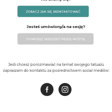
ZOBACZ JAK SIĘ SKONTAKTOWAĆ
Jesteś umówiony/a na sesję?
TO MUSISZ WIEDZIEĆ PRZED WIZYTĄ
Jeśli chcesz porozmawiać na temat swojego tatuażu
zapraszam do kontaktu za pośrednictwem social mediów: