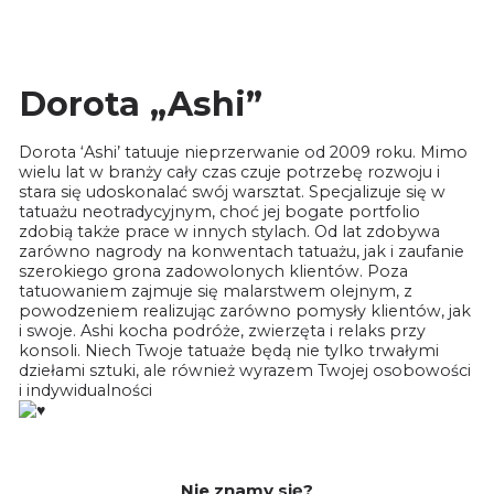
Dorota „Ashi”
Dorota ‘Ashi’ tatuuje nieprzerwanie od 2009 roku. Mimo
wielu lat w branży cały czas czuje potrzebę rozwoju i
stara się udoskonalać swój warsztat. Specjalizuje się w
tatuażu neotradycyjnym, choć jej bogate portfolio
zdobią także prace w innych stylach. Od lat zdobywa
zarówno nagrody na konwentach tatuażu, jak i zaufanie
szerokiego grona zadowolonych klientów. Poza
tatuowaniem zajmuje się malarstwem olejnym, z
powodzeniem realizując zarówno pomysły klientów, jak
i swoje. Ashi kocha podróże, zwierzęta i relaks przy
konsoli. Niech Twoje tatuaże będą nie tylko trwałymi
dziełami sztuki, ale również wyrazem Twojej osobowości
i indywidualności
Nie znamy się?