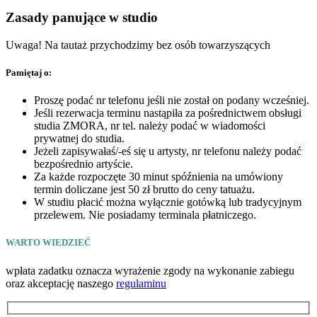
Zasady panujące w studio
Uwaga! Na tautaż przychodzimy bez osób towarzyszących
Pamiętaj o:
Proszę podać nr telefonu jeśli nie został on podany wcześniej.
Jeśli rezerwacja terminu nastąpiła za pośrednictwem obsługi
studia ZMORA, nr tel. należy podać w wiadomości
prywatnej do studia.
Jeżeli zapisywałaś/-eś się u artysty, nr telefonu należy podać
bezpośrednio artyście.
Za każde rozpoczęte 30 minut spóźnienia na umówiony
termin doliczane jest 50 zł brutto do ceny tatuażu.
W studiu płacić można wyłącznie gotówką lub tradycyjnym
przelewem. Nie posiadamy terminala płatniczego.
WARTO WIEDZIEĆ
wpłata zadatku oznacza wyrażenie zgody na wykonanie zabiegu
oraz akceptację naszego
regulaminu