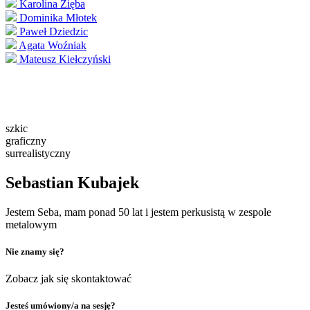
Karolina Zięba
Dominika Młotek
Paweł Dziedzic
Agata Woźniak
Mateusz Kiełczyński
szkic
graficzny
surrealistyczny
Sebastian Kubajek
Jestem Seba, mam ponad 50 lat i jestem perkusistą w zespole
metalowym
Nie znamy się?
Zobacz jak się skontaktować
Jesteś umówiony/a na sesję?