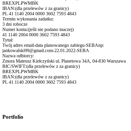
BREXPLPWMBK
IBAN:
(dla przelewów z za granicy)
PL 41 1140 2004 0000 3602 7593 4843
Termin wykonania zadatku:
3 dni robocze
Numer konta:
(jeśli nie podano inaczej)
41 1140 2004 0000 3602 7593 4843
Tytuł:
Twój adres email-data planowanego zabiegu-SEBA
np:
jankowalski99@gmail.com-22.01.2022-SEBA
Nazwa odbiorcy:
Zmora Mateusz Kiełczyński ul. Planetowa 34A, 04-830 Warszawa
BIC/SWIFT:
(dla przelewów z za granicy)
BREXPLPWMBK
IBAN:
(dla przelewów z za granicy)
PL 41 1140 2004 0000 3602 7593 4843
Portfolio